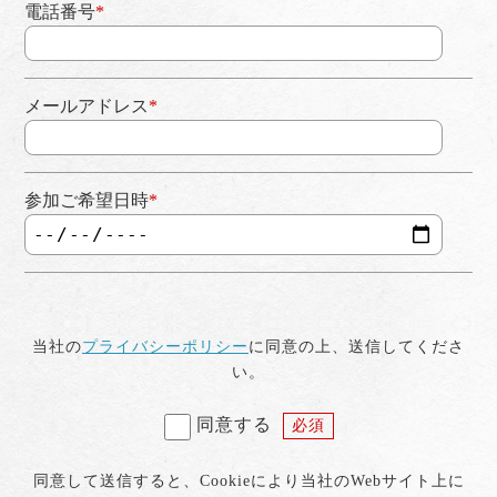
電話番号
*
メールアドレス
*
参加ご希望日時
*
当社の
プライバシーポリシー
に同意の上、送信してくださ
い。
同意する
必須
同意して送信すると、Cookieにより当社のWebサイト上に