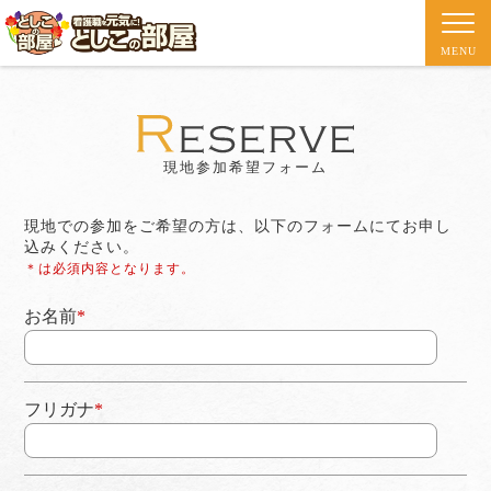
MENU
現地参加希望フォーム
現地での参加をご希望の方は、以下のフォームにてお申し
込みください。
＊は必須内容となります。
お名前
*
フリガナ
*