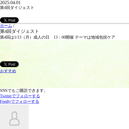
2025.04.01
第4回ダイジェスト
PROGRA
番組表
/
ホーム
第4回ダイジェスト
第4回は1/13（月）成人の日 13：00開催 テーマは地域包括ケア
おすすめ
SNSでもご購読できます。
Twitter
でフォローする
Feedly
でフォローする