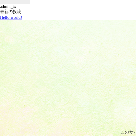
admin_tx
最新の投稿
Hello world!
このサ