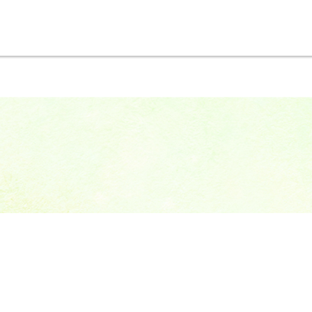
M
RECOMMEND
TOSHIKO
ABOUT
おすすめ動画
講師紹介
動画概要