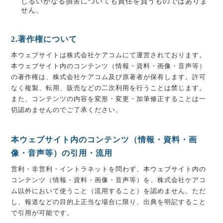
じるいかなる損害についても責任を負うものではありま
せん。
2.著作権について
本ウェブサイトは株式会社ケアコムにて運営されております。
本ウェブサイト内のコンテンツ（情報・資料・画像・音声等）
の著作権は、株式会社ケアコム及び原著者が保有します。許可
なく複製、転用、販売などの二次利用を行うことは禁じます。
また、コンテンツの内容を変形・変更・加筆修正することは一
切認めませんのでご了承ください。
本ウェブサイト内のコンテンツ（情報・資料・画
像・音声等）の引用・流用
営利・非営利・イントラネットを問わず、本ウェブサイト内の
コンテンツ（情報・資料・画像・音声等）を、株式会社ケアコ
ム以外において使うこと（流用すること）を認めません。ただ
し、報道などの目的上正当な場合に限り、出典を明記すること
で引用が可能です。