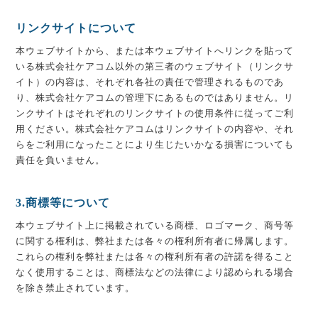
リンクサイトについて
本ウェブサイトから、または本ウェブサイトへリンクを貼って
いる株式会社ケアコム以外の第三者のウェブサイト（リンクサ
イト）の内容は、それぞれ各社の責任で管理されるものであ
り、株式会社ケアコムの管理下にあるものではありません。リ
ンクサイトはそれぞれのリンクサイトの使用条件に従ってご利
用ください。株式会社ケアコムはリンクサイトの内容や、それ
らをご利用になったことにより生じたいかなる損害についても
責任を負いません。
3.商標等について
本ウェブサイト上に掲載されている商標、ロゴマーク、商号等
に関する権利は、弊社または各々の権利所有者に帰属します。
これらの権利を弊社または各々の権利所有者の許諾を得ること
なく使用することは、商標法などの法律により認められる場合
を除き禁止されています。